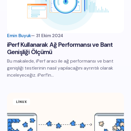
Emin Buyuk
—
31 Ekim 2024
iPerf Kullanarak Ağ Performansı ve Bant
Genişliği Ölçümü
Bu makalede, iPerf aracı ile ağ performansı ve bant
genişliği testlerinin nasıl yapılacağını ayrıntılı olarak
inceleyeceğiz. iPerf’in…
LINUX