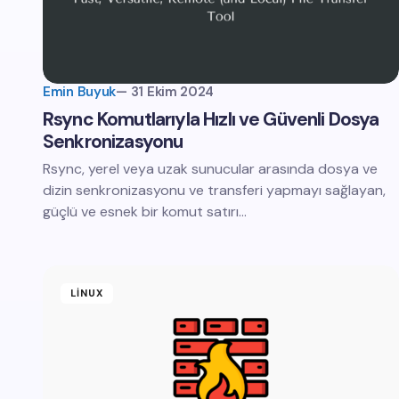
Emin Buyuk
—
31 Ekim 2024
Rsync Komutlarıyla Hızlı ve Güvenli Dosya
Senkronizasyonu
Rsync, yerel veya uzak sunucular arasında dosya ve
dizin senkronizasyonu ve transferi yapmayı sağlayan,
güçlü ve esnek bir komut satırı…
LINUX