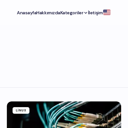
Anasayfa
Hakkımızda
Kategoriler
İletişim
LINUX