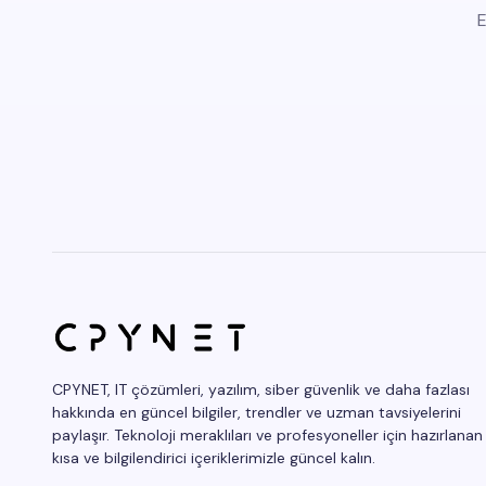
E
CPYNET, IT çözümleri, yazılım, siber güvenlik ve daha fazlası
hakkında en güncel bilgiler, trendler ve uzman tavsiyelerini
paylaşır. Teknoloji meraklıları ve profesyoneller için hazırlanan
kısa ve bilgilendirici içeriklerimizle güncel kalın.