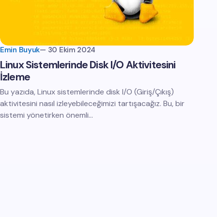
Emin Buyuk
—
30 Ekim 2024
Linux Sistemlerinde Disk I/O Aktivitesini
İzleme
Bu yazıda, Linux sistemlerinde disk I/O (Giriş/Çıkış)
aktivitesini nasıl izleyebileceğimizi tartışacağız. Bu, bir
sistemi yönetirken önemli…