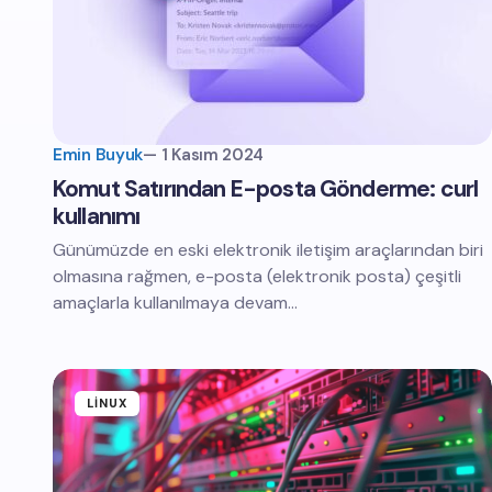
Emin Buyuk
—
1 Kasım 2024
Komut Satırından E-posta Gönderme: curl
kullanımı
Günümüzde en eski elektronik iletişim araçlarından biri
olmasına rağmen, e-posta (elektronik posta) çeşitli
amaçlarla kullanılmaya devam…
LINUX