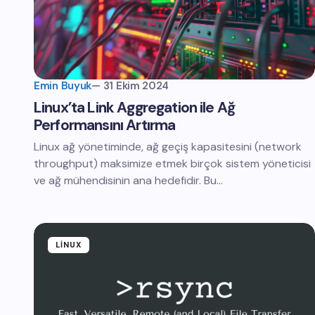
Emin Buyuk
—
31 Ekim 2024
Linux’ta Link Aggregation ile Ağ
Performansını Artırma
Linux ağ yönetiminde, ağ geçiş kapasitesini (network
throughput) maksimize etmek birçok sistem yöneticisi
ve ağ mühendisinin ana hedefidir. Bu…
LINUX