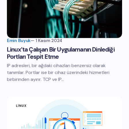
Emin Buyuk
—
1 Kasım 2024
Linux’ta Çalışan Bir Uygulamanın Dinlediği
Portları Tespit Etme
IP adresleri, bir ağdaki cihazları benzersiz olarak
tanımlar. Portlar ise bir cihaz üzerindeki hizmetleri
birbirinden ayırır. TCP ve IP…
LINUX