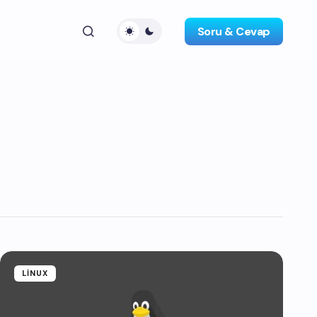
Soru & Cevap
LINUX