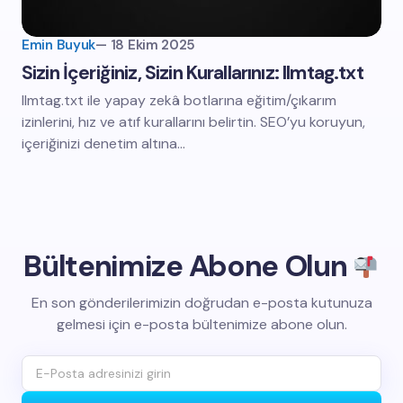
Emin Buyuk
—
18 Ekim 2025
Sizin İçeriğiniz, Sizin Kurallarınız: llmtag.txt
llmtag.txt ile yapay zekâ botlarına eğitim/çıkarım
izinlerini, hız ve atıf kurallarını belirtin. SEO’yu koruyun,
içeriğinizi denetim altına…
Bültenimize Abone Olun
En son gönderilerimizin doğrudan e-posta kutunuza
gelmesi için e-posta bültenimize abone olun.